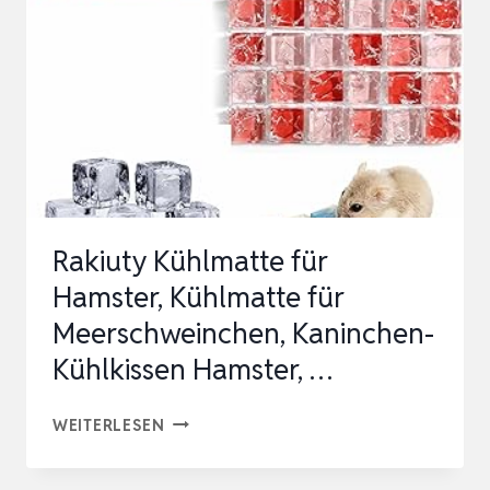
Rakiuty Kühlmatte für
Hamster, Kühlmatte für
Meerschweinchen, Kaninchen-
Kühlkissen Hamster, …
RAKIUTY
WEITERLESEN
KÜHLMATTE
FÜR