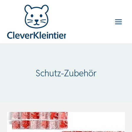
Zum
Inhalt
springen
Schutz-Zubehör