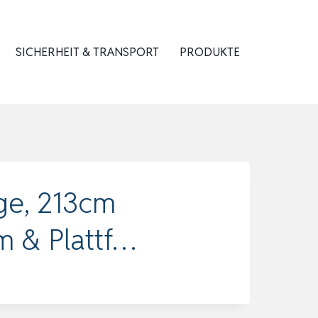
SICHERHEIT & TRANSPORT
PRODUKTE
ge, 213cm
m & Plattf…