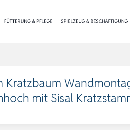
FÜTTERUNG & PFLEGE
SPIELZEUG & BESCHÄFTIGUNG
en Kratzbaum Wandmonta
och mit Sisal Kratzstam