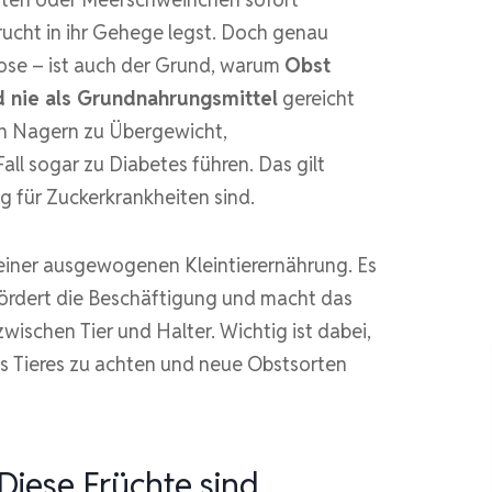
ucht in ihr Gehege legst. Doch genau
ose – ist auch der Grund, warum
Obst
d nie als Grundnahrungsmittel
gereicht
nen Nagern zu Übergewicht,
l sogar zu Diabetes führen. Das gilt
g für Zuckerkrankheiten sind.
einer ausgewogenen Kleintierernährung. Es
 fördert die Beschäftigung und macht das
schen Tier und Halter. Wichtig ist dabei,
des Tieres zu achten und neue Obstsorten
 Diese Früchte sind