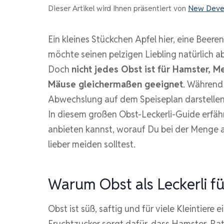
Dieser Artikel wird Ihnen präsentiert von
New Deve
Ein kleines Stückchen Apfel hier, eine Beeren
möchte seinen pelzigen Liebling natürlich
Doch
nicht jedes Obst ist für Hamster, 
Mäuse gleichermaßen geeignet
. Während
Abwechslung auf dem Speiseplan darstellen
In diesem großen Obst-Leckerli-Guide erfäh
anbieten kannst, worauf Du bei der Menge 
lieber meiden solltest.
Warum Obst als Leckerli für
Obst ist süß, saftig und für viele Kleintier
Fruchtzucker sorgt dafür, dass Hamster, R