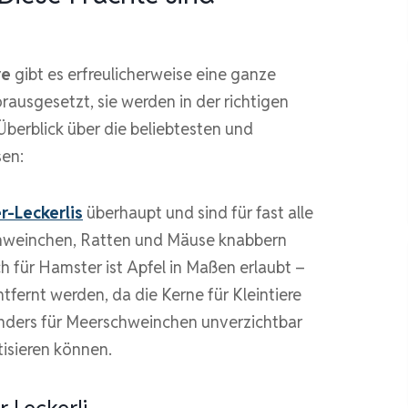
re
gibt es erfreulicherweise eine ganze
rausgesetzt, sie werden in der richtigen
berblick über die beliebtesten und
sen:
er-Leckerlis
überhaupt und sind für fast alle
chweinchen, Ratten und Mäuse knabbern
 für Hamster ist Apfel in Maßen erlaubt –
fernt werden, da die Kerne für Kleintiere
esonders für Meerschweinchen unverzichtbar
etisieren können.