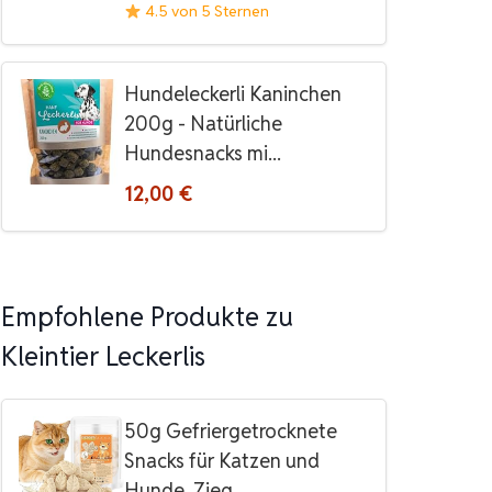
4.5 von 5 Sternen
Hundeleckerli Kaninchen
200g - Natürliche
Hundesnacks mi...
12,00 €
Empfohlene Produkte zu
Kleintier Leckerlis
50g Gefriergetrocknete
Snacks für Katzen und
Hunde, Zieg...