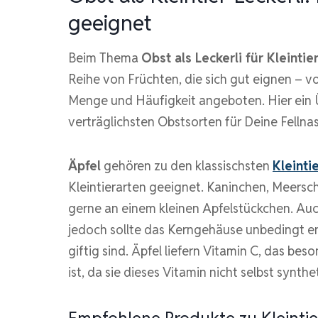
geeignet
Beim Thema
Obst als Leckerli für Kleintie
Reihe von Früchten, die sich gut eignen – vo
Menge und Häufigkeit angeboten. Hier ein Ü
verträglichsten Obstsorten für Deine Fellna
Äpfel
gehören zu den klassischsten
Kleinti
Kleintierarten geeignet. Kaninchen, Meers
gerne an einem kleinen Apfelstückchen. Auch
jedoch sollte das Kerngehäuse unbedingt ent
giftig sind. Äpfel liefern Vitamin C, das b
ist, da sie dieses Vitamin nicht selbst synth