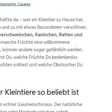
lopments Casares
hälfte da – wer ein Kleintier zu Hause hat,
 ab und zu mit etwas Besonderem verwöhnen.
Meerschweinchen, Kaninchen, Ratten und
 manche Früchte eine willkommene
, können andere sogar gefährlich werden.
rst Du, welche Früchte Du bedenkenlos
achten solltest und welche Obstsorten Du
 Kleintiere so beliebt ist
e ein echter Gaumenschmaus. Der natürliche
atten oder Meerschweinchen sofort