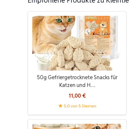
Empfohlene Produkte zu Kleintier
50g Gefriergetrocknete Snacks für
Katzen und H…
11,00 €
5.0 von 5 Sternen