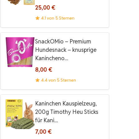
25,00 €
4.1 von 5 Sternen
SnackOMio – Premium
Hundesnack – knusprige
Kanincheno...
8,00 €
4.4 von 5 Sternen
Kaninchen Kauspielzeug,
200g Timothy Heu Sticks
für Kani...
7,00 €