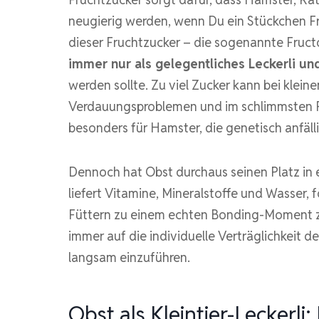
neugierig werden, wenn Du ein Stückchen Fr
dieser Fruchtzucker – die sogenannte Fruct
immer nur als gelegentliches Leckerli un
werden sollte. Zu viel Zucker kann bei klei
Verdauungsproblemen und im schlimmsten Fal
besonders für Hamster, die genetisch anfälli
Dennoch hat Obst durchaus seinen Platz in 
liefert Vitamine, Mineralstoffe und Wasser,
Füttern zu einem echten Bonding-Moment zwi
immer auf die individuelle Verträglichkeit 
langsam einzuführen.
Obst als Kleintier-Leckerli: