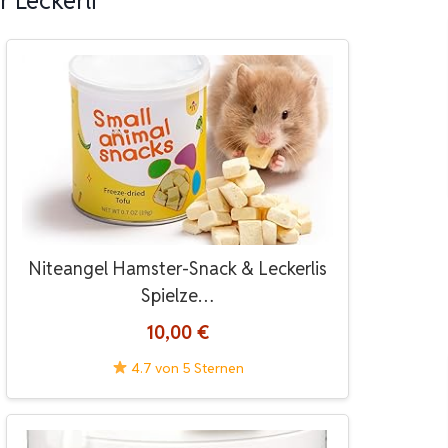
 Leckerli
Niteangel Hamster-Snack & Leckerlis
Spielze…
10,00 €
4.7 von 5 Sternen