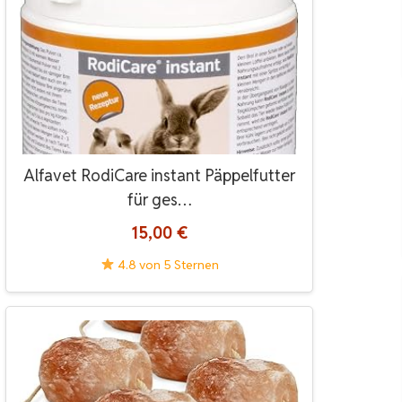
Alfavet RodiCare instant Päppelfutter
für ges…
15,00 €
4.8 von 5 Sternen