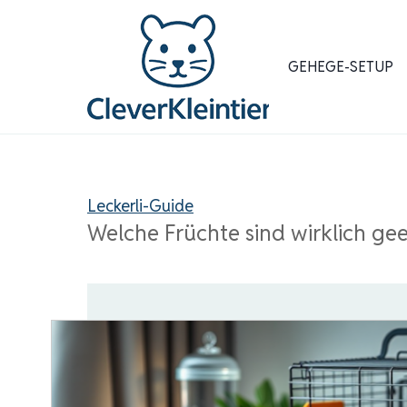
Zum
Inhalt
springen
GEHEGE-SETUP
Leckerli-Guide
Welche Früchte sind wirklich ge