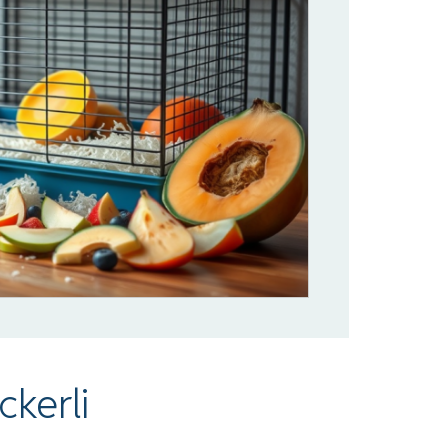
ckerli