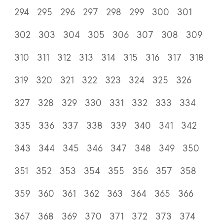
294
295
296
297
298
299
300
301
302
303
304
305
306
307
308
309
310
311
312
313
314
315
316
317
318
319
320
321
322
323
324
325
326
327
328
329
330
331
332
333
334
335
336
337
338
339
340
341
342
343
344
345
346
347
348
349
350
351
352
353
354
355
356
357
358
359
360
361
362
363
364
365
366
367
368
369
370
371
372
373
374