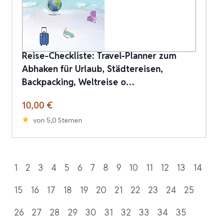
Reise-Checkliste: Travel-Planner zum
Abhaken für Urlaub, Städtereisen,
Backpacking, Weltreise o…
10,00 €
von 5,0 Sternen
1
2
3
4
5
6
7
8
9
10
11
12
13
14
15
16
17
18
19
20
21
22
23
24
25
26
27
28
29
30
31
32
33
34
35