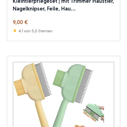
Kleintierpflegeset | mit Trimmer Haustier,
Nagelknipser, Feile, Hau…
9,00 €
4.1 von 5,0 Sternen