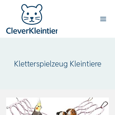
Zum
Inhalt
springen
Kletterspielzeug Kleintiere