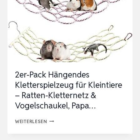
2er-Pack Hängendes
Kletterspielzeug für Kleintiere
– Ratten-Kletternetz &
Vogelschaukel, Papa…
2ER-
WEITERLESEN
PACK
HÄNGENDES