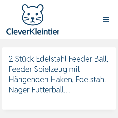
Zum
Inhalt
springen
2 Stück Edelstahl Feeder Ball,
Feeder Spielzeug mit
Hängenden Haken, Edelstahl
Nager Futterball…