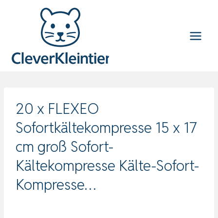
Zum
Inhalt
springen
20 x FLEXEO
Sofortkältekompresse 15 x 17
cm groß Sofort-
Kältekompresse Kälte-Sofort-
Kompresse…