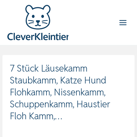
Zum
Inhalt
springen
7 Stück Läusekamm
Staubkamm, Katze Hund
Flohkamm, Nissenkamm,
Schuppenkamm, Haustier
Floh Kamm,…