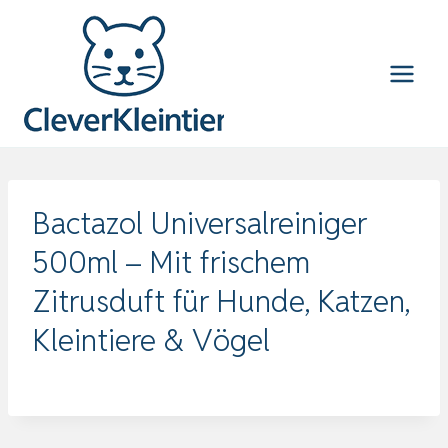
Zum
Inhalt
springen
Bactazol Universalreiniger
500ml – Mit frischem
Zitrusduft für Hunde, Katzen,
Kleintiere & Vögel