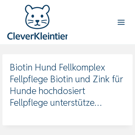
Zum
Inhalt
springen
Biotin Hund Fellkomplex
Fellpflege Biotin und Zink für
Hunde hochdosiert
Fellpflege unterstütze…