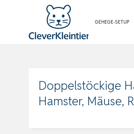
Zum
Inhalt
springen
GEHEGE-SETUP
Doppelstöckige H
Hamster, Mäuse, R