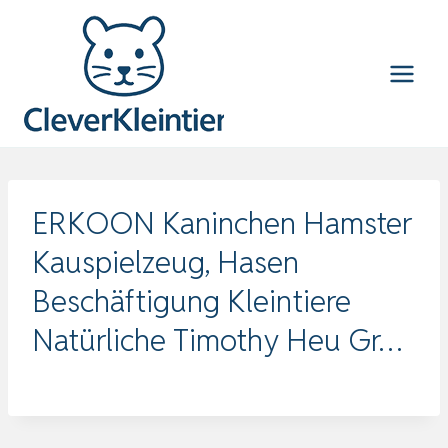
Zum
Inhalt
springen
ERKOON Kaninchen Hamster
Kauspielzeug, Hasen
Beschäftigung Kleintiere
Natürliche Timothy Heu Gr…