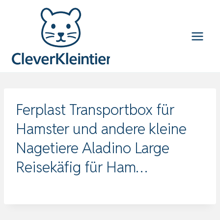
Zum
Inhalt
springen
Ferplast Transportbox für
Hamster und andere kleine
Nagetiere Aladino Large
Reisekäfig für Ham…