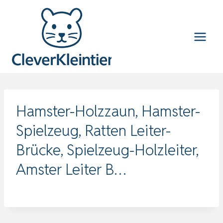
Zum
Inhalt
springen
Hamster-Holzzaun, Hamster-
Spielzeug, Ratten Leiter-
Brücke, Spielzeug-Holzleiter,
Amster Leiter B…