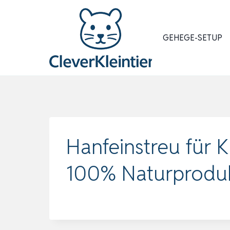
Zum
Inhalt
springen
GEHEGE-SETUP
Hanfeinstreu für K
100% Naturproduk