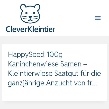
Zum
Inhalt
springen
HappySeed 100g
Kaninchenwiese Samen –
Kleintierwiese Saatgut für die
ganzjährige Anzucht von fr…