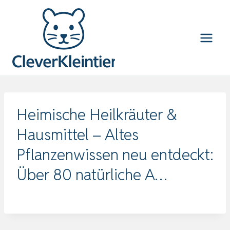
Zum
Inhalt
springen
Heimische Heilkräuter &
Hausmittel – Altes
Pflanzenwissen neu entdeckt:
Über 80 natürliche A…