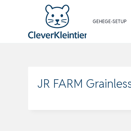
Zum
Inhalt
springen
GEHEGE-SETUP
JR FARM Grainles