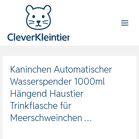
Zum
Inhalt
springen
Kaninchen Automatischer
Wasserspender 1000ml
Hängend Haustier
Trinkflasche für
Meerschweinchen …