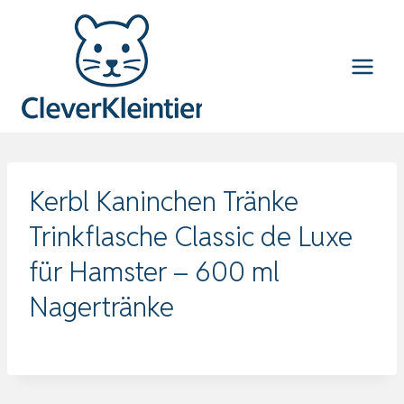
Zum
Inhalt
springen
Kerbl Kaninchen Tränke
Trinkflasche Classic de Luxe
für Hamster – 600 ml
Nagertränke