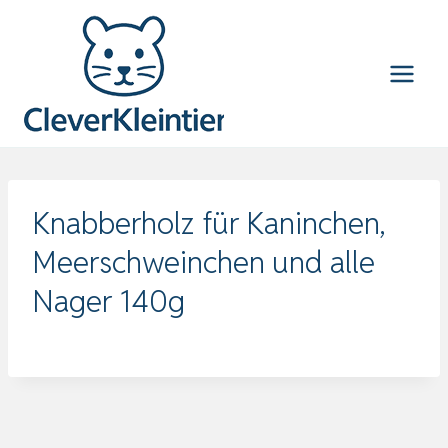
Zum
Inhalt
springen
Knabberholz für Kaninchen,
Meerschweinchen und alle
Nager 140g