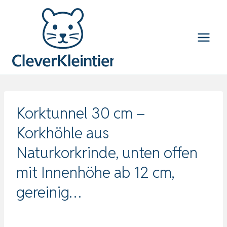
Zum
Inhalt
springen
Korktunnel 30 cm –
Korkhöhle aus
Naturkorkrinde, unten offen
mit Innenhöhe ab 12 cm,
gereinig…