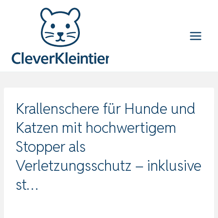
Zum
Inhalt
springen
Krallenschere für Hunde und
Katzen mit hochwertigem
Stopper als
Verletzungsschutz – inklusive
st…