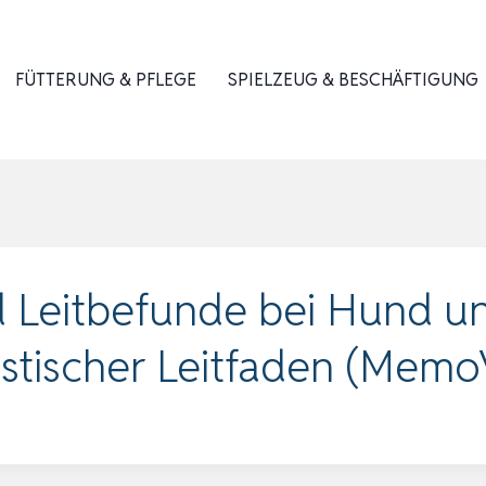
FÜTTERUNG & PFLEGE
SPIELZEUG & BESCHÄFTIGUNG
 Leitbefunde bei Hund un
ostischer Leitfaden (Memo