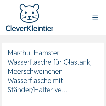
Zum
Inhalt
springen
Marchul Hamster
Wasserflasche für Glastank,
Meerschweinchen
Wasserflasche mit
Ständer/Halter ve…