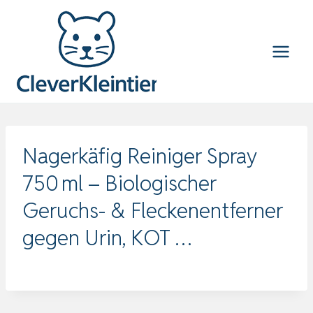
Zum
Inhalt
springen
Nagerkäfig Reiniger Spray
750 ml – Biologischer
Geruchs- & Fleckenentferner
gegen Urin, KOT …