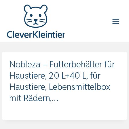
Zum
Inhalt
springen
Nobleza – Futterbehälter für
Haustiere, 20 L+40 L, für
Haustiere, Lebensmittelbox
mit Rädern,…