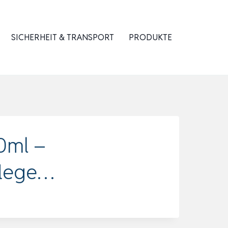
SICHERHEIT & TRANSPORT
PRODUKTE
0ml –
flege…