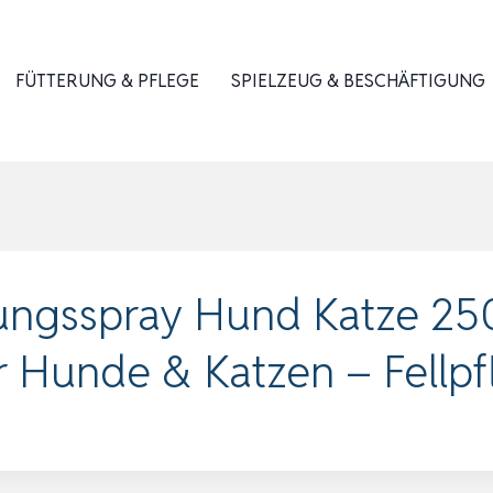
FÜTTERUNG & PFLEGE
SPIELZEUG & BESCHÄFTIGUNG
zungsspray Hund Katze 25
ür Hunde & Katzen – Fellp