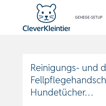
Zum
Inhalt
springen
GEHEGE-SETUP
Reinigungs- und 
Fellpflegehandsch
Hundetücher…