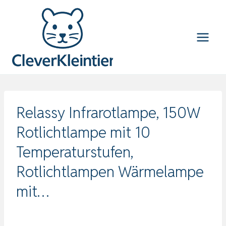
Zum
Inhalt
springen
Relassy Infrarotlampe, 150W
Rotlichtlampe mit 10
Temperaturstufen,
Rotlichtlampen Wärmelampe
mit…