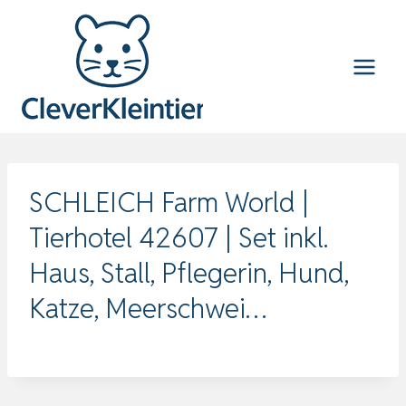
Zum
Inhalt
springen
SCHLEICH Farm World |
Tierhotel 42607 | Set inkl.
Haus, Stall, Pflegerin, Hund,
Katze, Meerschwei…