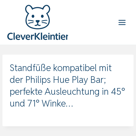
Zum
Inhalt
springen
Standfüße kompatibel mit
der Philips Hue Play Bar;
perfekte Ausleuchtung in 45°
und 71° Winke…