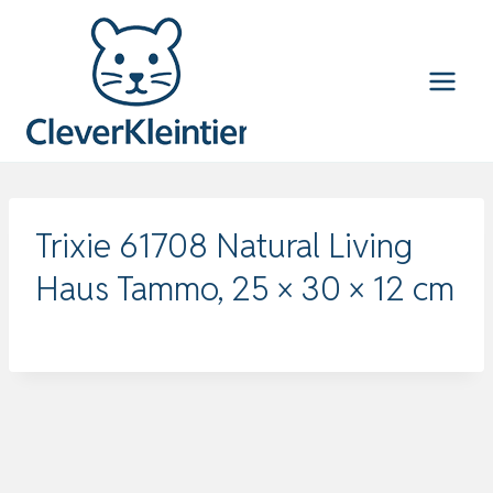
Zum
Inhalt
springen
Trixie 61708 Natural Living
Haus Tammo, 25 × 30 × 12 cm