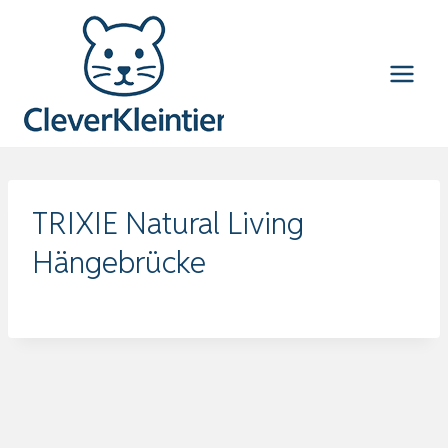
Zum
Inhalt
springen
TRIXIE Natural Living
Hängebrücke