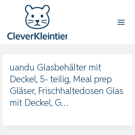
Zum
Inhalt
springen
uandu Glasbehälter mit
Deckel, 5- teilig, Meal prep
Gläser, Frischhaltedosen Glas
mit Deckel, G…