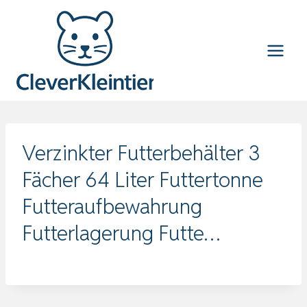
Zum
Inhalt
springen
Verzinkter Futterbehälter 3
Fächer 64 Liter Futtertonne
Futteraufbewahrung
Futterlagerung Futte…