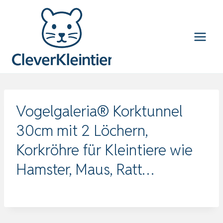
Zum
Inhalt
springen
Vogelgaleria® Korktunnel
30cm mit 2 Löchern,
Korkröhre für Kleintiere wie
Hamster, Maus, Ratt…