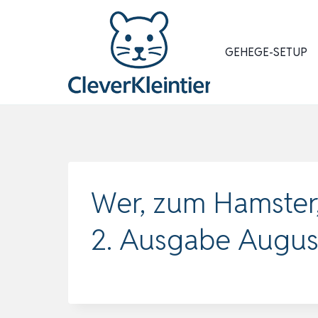
Zum
Inhalt
springen
GEHEGE-SETUP
Wer, zum Hamster, 
2. Ausgabe Augus