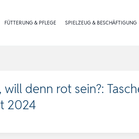
FÜTTERUNG & PFLEGE
SPIELZEUG & BESCHÄFTIGUNG
will denn rot sein?: Tasch
t 2024