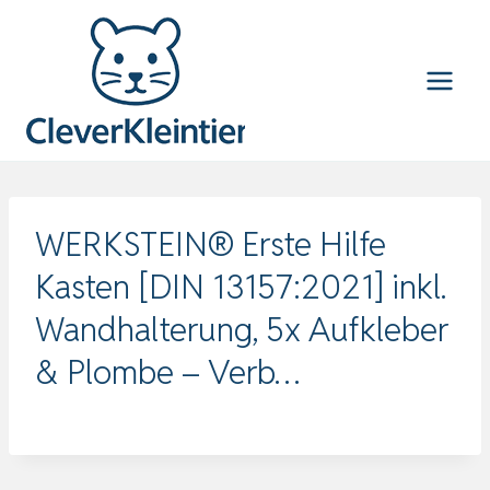
Zum
Inhalt
springen
WERKSTEIN® Erste Hilfe
Kasten [DIN 13157:2021] inkl.
Wandhalterung, 5x Aufkleber
& Plombe – Verb…