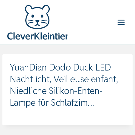
Zum
Inhalt
springen
YuanDian Dodo Duck LED
Nachtlicht, Veilleuse enfant,
Niedliche Silikon-Enten-
Lampe für Schlafzim…