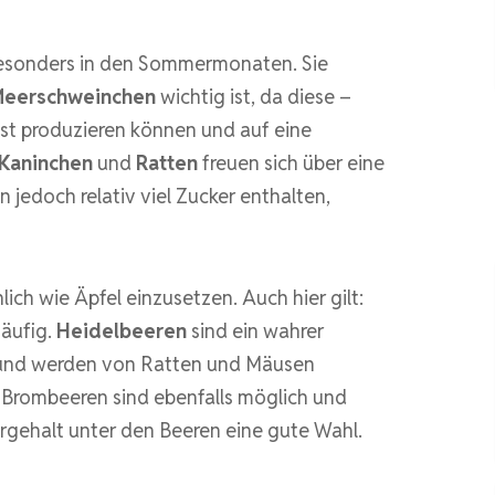
 besonders in den Sommermonaten. Sie
eerschweinchen
wichtig ist, da diese –
bst produzieren können und auf eine
Kaninchen
und
Ratten
freuen sich über eine
 jedoch relativ viel Zucker enthalten,
lich wie Äpfel einzusetzen. Auch hier gilt:
häufig.
Heidelbeeren
sind ein wahrer
n und werden von Ratten und Mäusen
Brombeeren sind ebenfalls möglich und
ergehalt unter den Beeren eine gute Wahl.