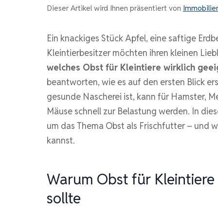
Dieser Artikel wird Ihnen präsentiert von
Immobilie
Ein knackiges Stück Apfel, eine saftige Erdb
Kleintierbesitzer möchten ihren kleinen Li
welches Obst für Kleintiere wirklich geei
beantworten, wie es auf den ersten Blick e
gesunde Nascherei ist, kann für Hamster, 
Mäuse schnell zur Belastung werden. In dies
um das Thema Obst als Frischfutter – und 
kannst.
Warum Obst für Kleintiere
sollte