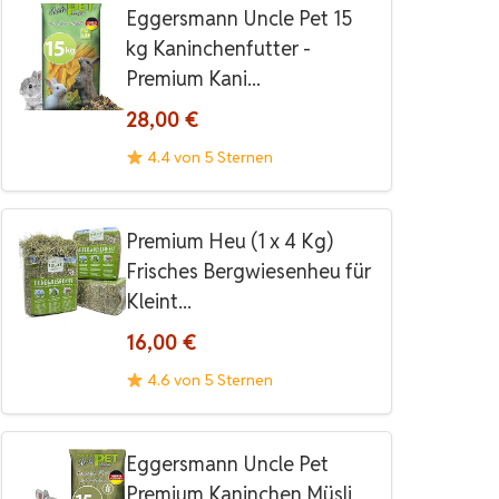
Eggersmann Uncle Pet 15
kg Kaninchenfutter -
Premium Kani...
28,00 €
4.4 von 5 Sternen
Premium Heu (1 x 4 Kg)
Frisches Bergwiesenheu für
Kleint...
16,00 €
4.6 von 5 Sternen
Eggersmann Uncle Pet
Premium Kaninchen Müsli