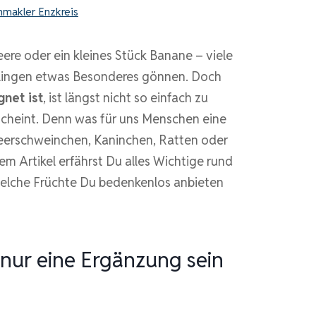
nmakler Enzkreis
eere oder ein kleines Stück Banane – viele
eblingen etwas Besonderes gönnen. Doch
gnet ist
, ist längst nicht so einfach zu
rscheint. Denn was für uns Menschen eine
Meerschweinchen, Kaninchen, Ratten oder
em Artikel erfährst Du alles Wichtige rund
welche Früchte Du bedenkenlos anbieten
 nur eine Ergänzung sein