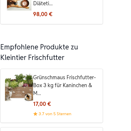
Diäteti...
98,00 €
Empfohlene Produkte zu
Kleintier Frischfutter
Grünschmaus Frischfutter-
Box 3 kg für Kaninchen &
M...
17,00 €
3.7 von 5 Sternen