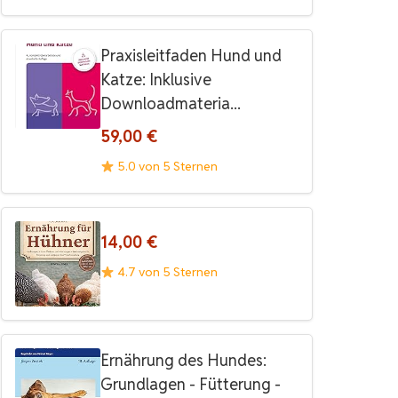
Praxisleitfaden Hund und
Katze: Inklusive
Downloadmateria...
59,00 €
5.0 von 5 Sternen
14,00 €
4.7 von 5 Sternen
Ernährung des Hundes:
Grundlagen - Fütterung -