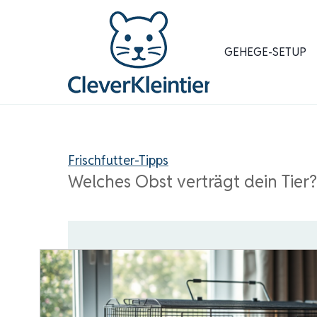
Zum
Inhalt
springen
GEHEGE-SETUP
Frischfutter-Tipps
Welches Obst verträgt dein Tier?