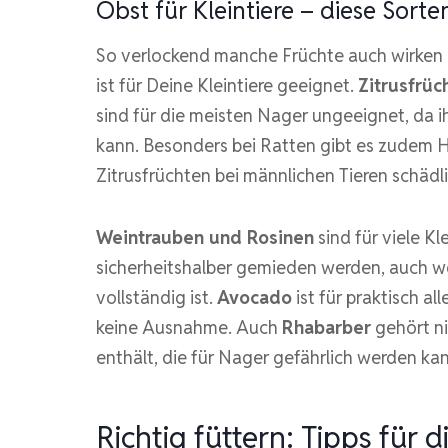
Obst für Kleintiere – diese Sorte
So verlockend manche Früchte auch wirken m
ist für Deine Kleintiere geeignet.
Zitrusfrüc
sind für die meisten Nager ungeeignet, da i
kann. Besonders bei Ratten gibt es zudem 
Zitrusfrüchten bei männlichen Tieren schädl
Weintrauben und Rosinen
sind für viele Kl
sicherheitshalber gemieden werden, auch we
vollständig ist.
Avocado
ist für praktisch all
keine Ausnahme. Auch
Rhabarber
gehört ni
enthält, die für Nager gefährlich werden kan
Richtig füttern: Tipps für