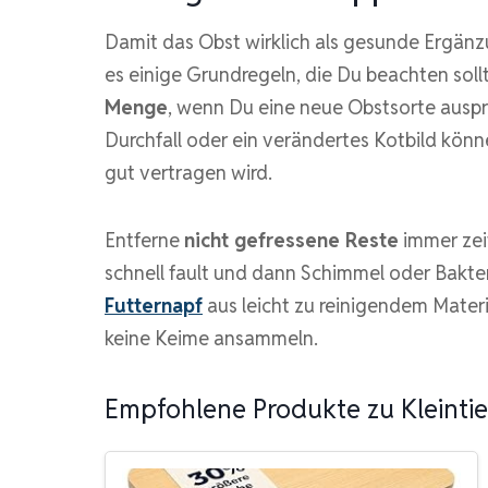
Damit das Obst wirklich als gesunde Ergänz
es einige Grundregeln, die Du beachten soll
Menge
, wenn Du eine neue Obstsorte auspr
Durchfall oder ein verändertes Kotbild könn
gut vertragen wird.
Entferne
nicht gefressene Reste
immer zei
schnell fault und dann Schimmel oder Bakter
Futternapf
aus leicht zu reinigendem Materi
keine Keime ansammeln.
Empfohlene Produkte zu Kleintie