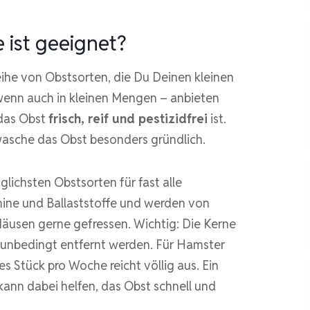
 ist geeignet?
eihe von Obstsorten, die Du Deinen kleinen
enn auch in kleinen Mengen – anbieten
 das Obst
frisch, reif und pestizidfrei
ist.
wasche das Obst besonders gründlich.
lichsten Obstsorten für fast alle
amine und Ballaststoffe und werden von
usen gerne gefressen. Wichtig: Die Kerne
 unbedingt entfernt werden. Für Hamster
nes Stück pro Woche reicht völlig aus. Ein
kann dabei helfen, das Obst schnell und