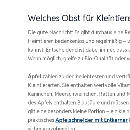
Welches Obst für Kleintiere
Die gute Nachricht: Es gibt durchaus eine R
Heimtieren bedenkenlos und regelmäßig – w
kannst. Entscheidend ist dabei immer, dass
Wenn möglich, greife zu Bio-Qualität oder 
Äpfel
zählen zu den beliebtesten und verträg
Kleintierarten. Sie enthalten wertvolle Vit
Kaninchen, Meerschweinchen, Ratten und Mä
des Apfels enthalten Blausäure und müssen
gilt eine besonders kleine Portion – ein klei
praktisches
Apfelschneider mit Entkerner
sicher vorzubereiten.