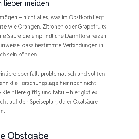
n lieber meiden
ögen – nicht alles, was im Obstkorb liegt,
hte
wie Orangen, Zitronen oder Grapefruits
hre Säure die empfindliche Darmflora reizen
Hinweise, dass bestimmte Verbindungen in
ich sein können.
eintiere ebenfalls problematisch und sollten
nn die Forschungslage hier noch nicht
e Kleintiere giftig und tabu – hier gibt es
cht auf den Speiseplan, da er Oxalsäure
n.
 die Obstgabe