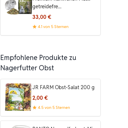
getreidefre...
33,00 €
4.1 von 5 Sternen
Empfohlene Produkte zu
Nagerfutter Obst
JR FARM Obst-Salat 200 g
2,00 €
4.5 von 5 Sternen