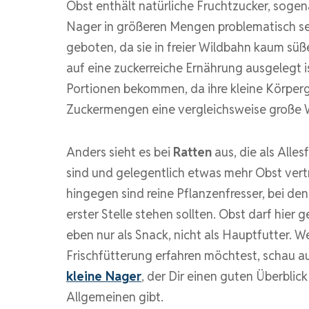
Obst enthält natürliche Fruchtzucker, sogen
Nager in größeren Mengen problematisch se
geboten, da sie in freier Wildbahn kaum süß
auf eine zuckerreiche Ernährung ausgelegt 
Portionen bekommen, da ihre kleine Körperg
Zuckermengen eine vergleichsweise große 
Anders sieht es bei
Ratten
aus, die als Alles
sind und gelegentlich etwas mehr Obst ver
hingegen sind reine Pflanzenfresser, bei d
erster Stelle stehen sollten. Obst darf hier
eben nur als Snack, nicht als Hauptfutter.
Frischfütterung erfahren möchtest, schau au
kleine Nager
, der Dir einen guten Überblic
Allgemeinen gibt.