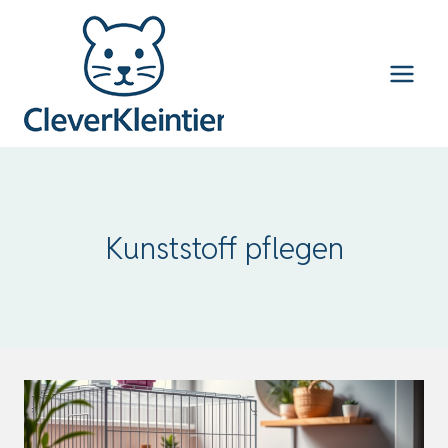
Zum
Inhalt
springen
Kunststoff pflegen