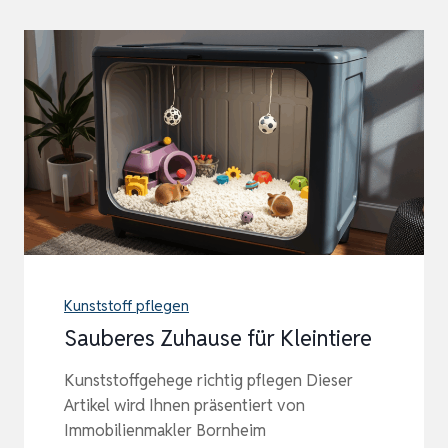
Kunststoff pflegen
Sauberes Zuhause für Kleintiere
Kunststoffgehege richtig pflegen Dieser
Artikel wird Ihnen präsentiert von
Immobilienmakler Bornheim